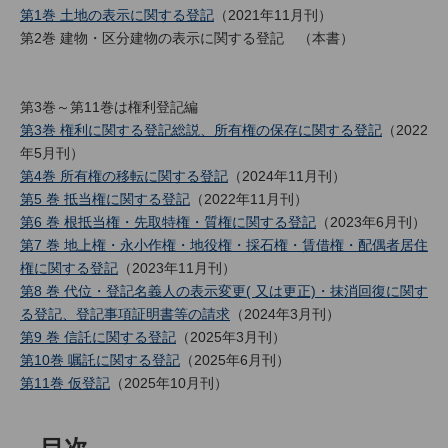
第1巻 土地の表示に関する登記
（2021年11月刊）
第2巻 建物・区分建物の表示に関する登記 （本書）
第3巻～第11巻は権利登記編
第3巻 権利に関する登記総説、所有権の保存に関する登記
（2022
年5月刊）
第4巻 所有権の移転に関する登記
（2024年11月刊）
第5 巻 抵当権に関する登記
（2022年11月刊）
第6 巻 根抵当権・先取特権・質権に関する登記
（2023年6月刊）
第7 巻 地上権・永小作権・地役権・採石権・賃借権・配偶者居住
権に関する登記
（2023年11月刊）
第8 巻 代位・登記名義人の表示変更( 又は更正)・抹消回復に関す
る登記、登記事項証明書等の請求
（2024年3月刊）
第9 巻 信託に関する登記
（2025年3月刊）
第10巻 嘱託に関する登記
（2025年6月刊）
第11巻 仮登記
（2025年10月刊）