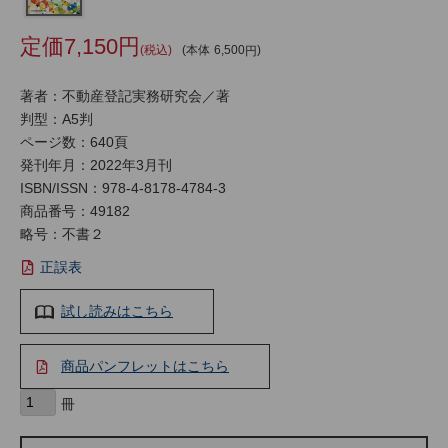
7,150
税込
本体
6,500
著者：不動産登記実務研究会／著
判型：A5判
ページ数：640頁
発刊年月：2022年3月刊
ISBN/ISSN：
978-4-8178-4784-3
商品番号：49182
略号：不書２
正誤表
試し読みはこちら
商品パンフレットはこちら