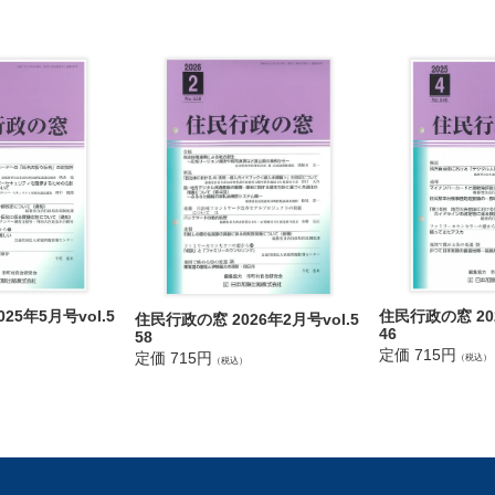
25年5月号vol.5
住民行政の窓 202
住民行政の窓 2026年2月号vol.5
46
58
定価 715円
定価 715円
）
（税込）
（税込）