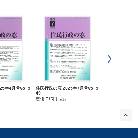
5年4月号vol.5
住民行政の窓 2025年7月号vol.5
住民行政の窓 202
49
60
定価 715円
定価 715円
（税込）
（税込）
P