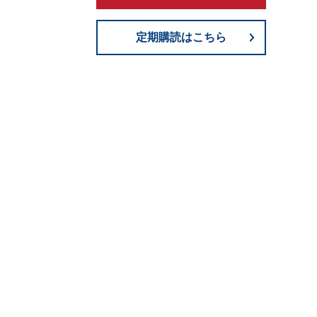
定期購読はこちら