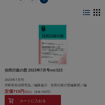
LIST
住民行政の窓 2023年7月号vol.523
2023年7月刊
市町村自治研究会／編集協力 住民行政の窓編集部／編
715
税込
本体
650
カートに入れる