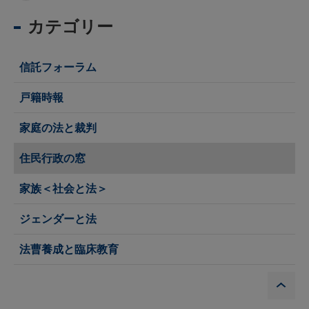
カテゴリー
信託フォーラム
戸籍時報
家庭の法と裁判
住民行政の窓
家族＜社会と法＞
ジェンダーと法
法曹養成と臨床教育
P