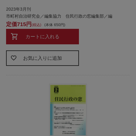
2023年3月刊
市町村自治研究会／編集協力 住民行政の窓編集部／編
715
税込
本体
650
カートに入れる
お気に入りに追加