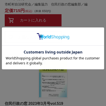
市町村自治研究会／編集協力 住民行政の窓編集部／編
715
税込
本体
650
カートに入れる
お気に入りに追加
住民行政の窓 2023年3月号vol.519