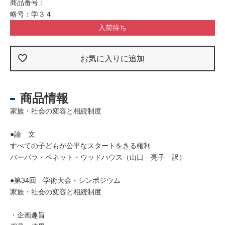
商品番号：
略号：学３４
入荷待ち
お気に入りに追加
商品情報
家族・社会の変容と相続制度
●論 文
すべての子どもが公平なスタートをきる権利
バーバラ・ベネット・ウッドハウス（山口 亮子 訳）
●第34回 学術大会・シンポジウム
家族・社会の変容と相続制度
・企画趣旨