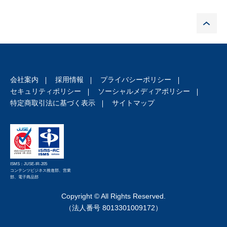
P
会社案内
採用情報
プライバシーポリシー
セキュリティポリシー
ソーシャルメディアポリシー
特定商取引法に基づく表示
サイトマップ
ISMS：JUSE-IR-205
コンテンツビジネス推進部、営業
部、電子商品部
Copyright © All Rights Reserved.
（法人番号 8013301009172）