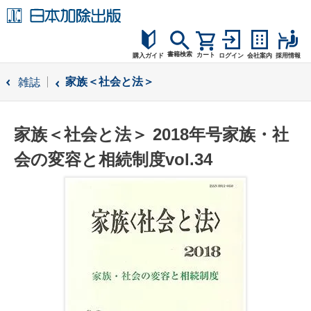
書籍検索
カート
購入ガイド
ログイン
会社案内
採用情報
購入ガイド
家族＜社会と法＞
雑誌
読者サポート
家族＜社会と法＞ 2018年号家族・社
お問合せ
会の変容と相続制度vol.34