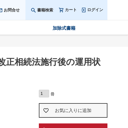
カート
ログイン
お問合せ
書籍検索
加除式書籍
：改正相続法施行後の運用状
お気に入りに追加