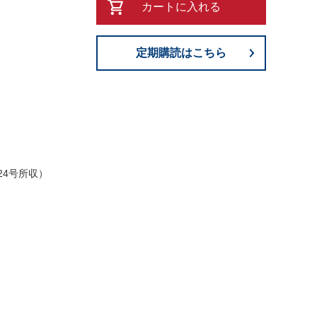
カートに入れる
定期購読はこちら
24号所収）