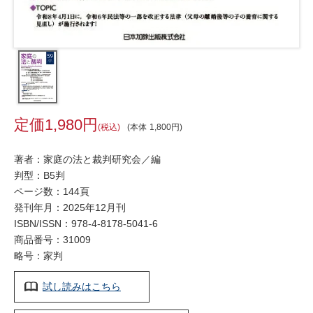
1,980
税込
本体
1,800
著者：家庭の法と裁判研究会／編
判型：B5判
ページ数：144頁
発刊年月：2025年12月刊
ISBN/ISSN：
978-4-8178-5041-6
商品番号：31009
略号：家判
試し読みはこちら