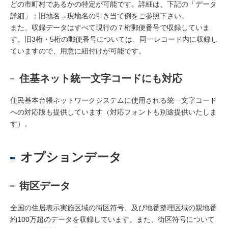
どの市町村であるかの特定が可能です。詳細は、下記の「データ
詳細」：旧地名→現地名の引き当て例をご参照下さい。
また、収録データはすべて現行の７桁郵便番号で収録していま
す。旧3桁・5桁の郵便番号については、同一レコード内に収録し
ていますので、用意に紐付けが可能です。
住基ネット統一文字コードにも対応
住民基本台帳ネットワークシステムに使用される統一文字コード
への対応版も提供しています（対応フォントも別途提供いたしま
す）。
オプションデータ
街区データ
全国の住居表示実施区域の街区符号、及び地番整理区域の親地番
約100万超のデータを収録しています。また、街区符号について