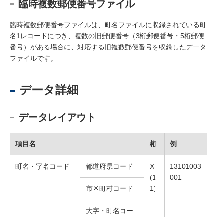
臨時複数郵便番号ファイル
臨時複数郵便番号ファイルは、町名ファイルに収録されている町
名1レコードにつき、複数の旧郵便番号（3桁郵便番号・5桁郵便
番号）がある場合に、対応する旧複数郵便番号を収録したデータ
ファイルです。
データ詳細
データレイアウト
項目名
桁
例
町名・字名コード
都道府県コード
X
13101003
(1
001
市区町村コード
1)
大字・町名コー