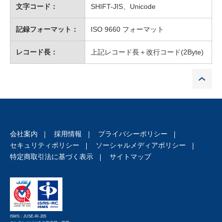
文字コード：
SHIFT-JIS、Unicode
記録フォーマット：
ISO 9660 フォーマット
レコード長：
上記レコード長＋改行コード(2Byte)
P
会社案内
採用情報
プライバシーポリシー
セキュリティポリシー
ソーシャルメディアポリシー
特定商取引法に基づく表示
サイトマップ
ISMS：JUSE-IR-205