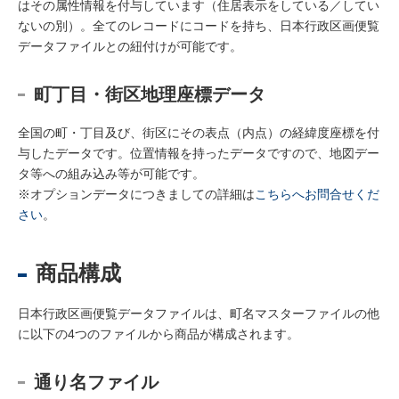
はその属性情報を付与しています（住居表示をしている／してい
ないの別）。全てのレコードにコードを持ち、日本行政区画便覧
データファイルとの紐付けが可能です。
町丁目・街区地理座標データ
全国の町・丁目及び、街区にその表点（内点）の経緯度座標を付
与したデータです。位置情報を持ったデータですので、地図デー
タ等への組み込み等が可能です。
※オプションデータにつきましての詳細は
こちらへお問合せくだ
さい
。
商品構成
日本行政区画便覧データファイルは、町名マスターファイルの他
に以下の4つのファイルから商品が構成されます。
通り名ファイル