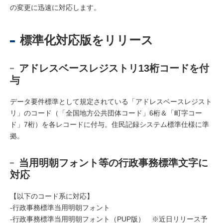
の変更に迅速に対応します。
標準化対応版をリリース
アドレスベースレジストリ13桁コードを付
与
データ要件標準として規定されている「アドレスベースレジスト
リ」のコード（「全国地方公共団体コード」6桁＆「町字コー
ド」7桁）を各レコードに付与。住民記録システム標準仕様に準
拠。
当用明朝フォント等の行政事務標準文字に
対応
【以下のコード系に対応】
-行政事務標準当用明朝フォント
-行政事務標準当用明朝フォント（PUP版） ※近日リリース予