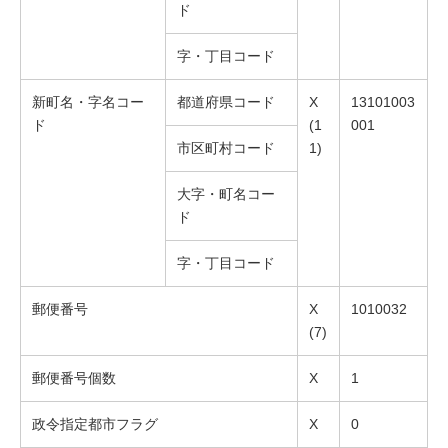
ド
字・丁目コード
新町名・字名コー
都道府県コード
X
13101003
ド
(1
001
市区町村コード
1)
大字・町名コー
ド
字・丁目コード
郵便番号
X
1010032
(7)
郵便番号個数
X
1
政令指定都市フラグ
X
0