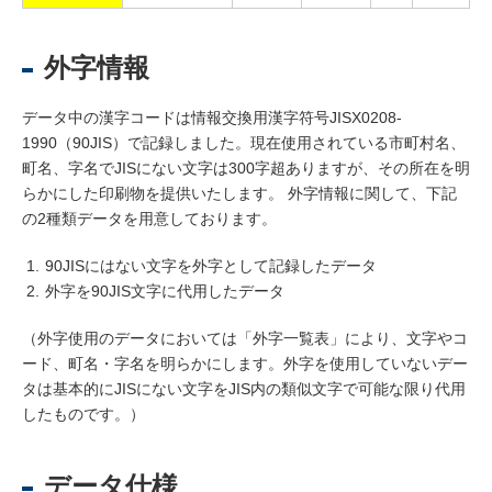
外字情報
データ中の漢字コードは情報交換用漢字符号JISX0208-
1990（90JIS）で記録しました。現在使用されている市町村名、
町名、字名でJISにない文字は300字超ありますが、その所在を明
らかにした印刷物を提供いたします。 外字情報に関して、下記
の2種類データを用意しております。
90JISにはない文字を外字として記録したデータ
外字を90JIS文字に代用したデータ
（外字使用のデータにおいては「外字一覧表」により、文字やコ
ード、町名・字名を明らかにします。外字を使用していないデー
タは基本的にJISにない文字をJIS内の類似文字で可能な限り代用
したものです。）
データ仕様