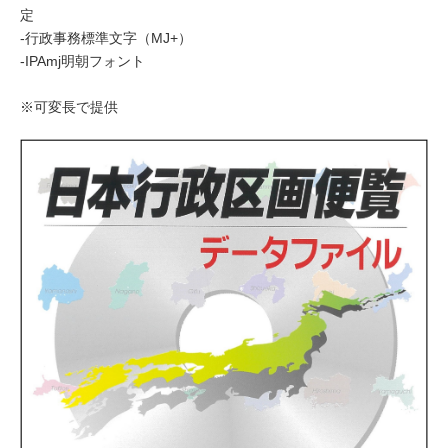
定
-行政事務標準文字（MJ+）
-IPAmj明朝フォント
※可変長で提供