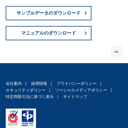
サンプルデータのダウンロード
マニュアルのダウンロード
P
会社案内
採用情報
プライバシーポリシー
セキュリティポリシー
ソーシャルメディアポリシー
特定商取引法に基づく表示
サイトマップ