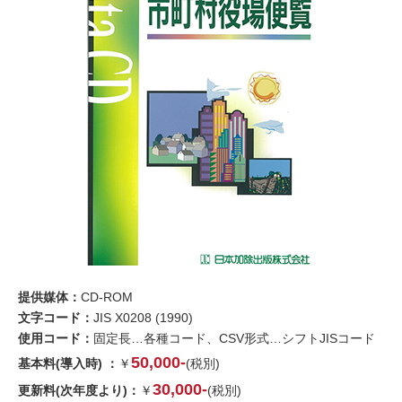
提供媒体：
CD-ROM
文字コード：
JIS X0208 (1990)
使用コード：
固定長…各種コード、CSV形式…シフトJISコード
50,000-
基本料(導入時) ：
￥
(税別)
30,000-
更新料(次年度より)：
￥
(税別)