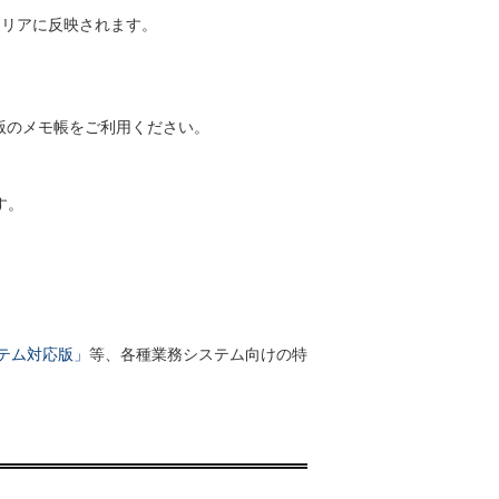
エリアに反映されます。
降の版のメモ帳をご利用ください。
す。
ステム対応版」
等、各種業務システム向けの特