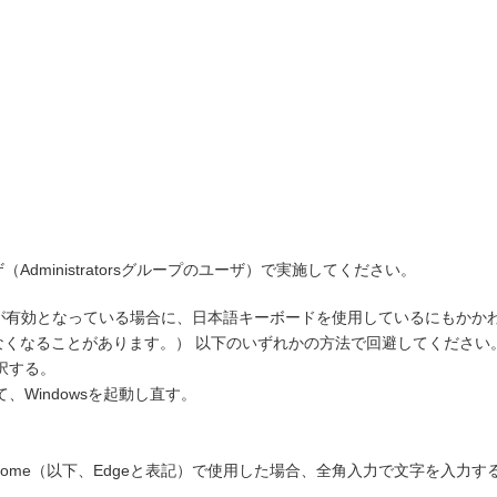
dministratorsグループのユーザ）で実施してください。
機能が有効となっている場合に、日本語キーボードを使用しているにもか
なくなることがあります。） 以下のいずれかの方法で回避してください
択する。
、Windowsを起動し直す。
ド及びChrome（以下、Edgeと表記）で使用した場合、全角入力で文字を