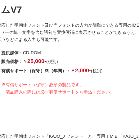
テムV7
応した明朝体フォント及び当フォントの入力が簡単にできる専用のIM
トワーク統一文字を含む語句も変換候補に表示させることができるうえ
区点などによる入力も可能です。
提供媒体：
CD-ROM
25,000-
販売価格：
￥
(税別)
2,000-
有償サポート（保守）料（年間）：
￥
(税別)
※有償サポート（保守）必須の製品です。
製品購入の際には必ず有償サポートをお申込ください。
した明朝体フォント「KAJO_J フォント」と、専用ＩＭＥ「KAJO_J