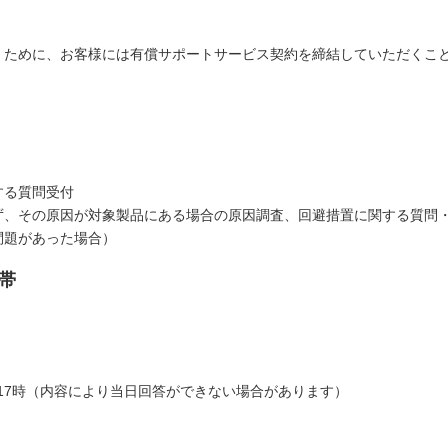
くために、お客様には有償サポートサービス契約を締結していただくこ
する質問受付
ず、その原因が対象製品にある場合の原因調査、回避措置に関する質問
問題があった場合）
帯
時～17時（内容により当日回答ができない場合があります）