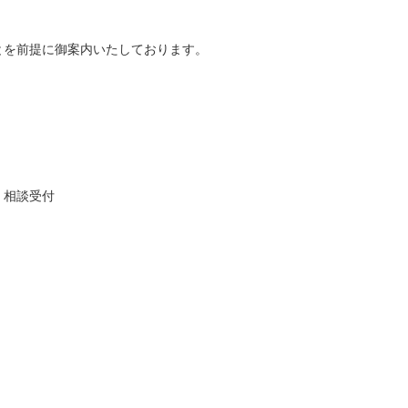
とを前提に御案内いたしております。
・相談受付