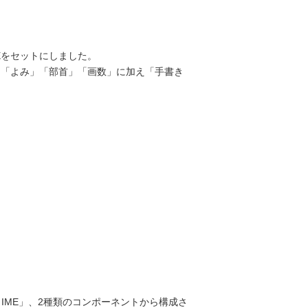
Eをセットにしました。
、「よみ」「部首」「画数」に加え「手書き
 IME」、2種類のコンポーネントから構成さ