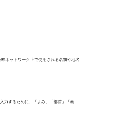
台帳ネットワーク上で使用される名前や地名
字を入力するために、「よみ」「部首」「画