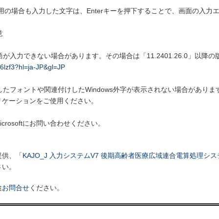
用の場合も入力した文字は、Enterキーを押下することで、画面の入力
意
が入力できない場合があります。その場合は「11.2401.26.0」以
h6lzf3?hl=ja-JP&gl=JP
したフォントや関連付けしたWindows外字が表示されない場合がありま
ケーションをご使用ください。
rosoftにお問い合わせください。
提供、
「KAJO_J 入力システムV7 後期高齢者医療広域連合電算処理シ
さい。
途
お問合せ
ください。