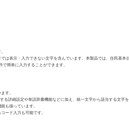
す。
常では表示・入力できない文字を含んでいます。本製品では、住民基本
操作で簡単に入力することができます。
います。
力等に関する詳細設定や単語辞書機能などに加え、統一文字から該当する文
機能も揃っています。
るコード入力も可能です。