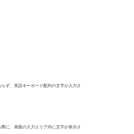
かわらず、英語キーボード配列の文字が入力さ
。
入力する際に、画面の入力エリア内に文字が表示さ