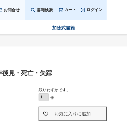
カート
ログイン
お問合せ
書籍検索
加除式書籍
年後見・死亡・失踪
残りわずかです。
お気に入りに追加