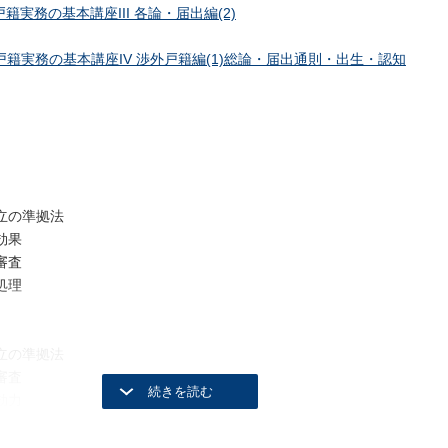
戸籍実務の基本講座III 各論・届出編(2)
戸籍実務の基本講座IV 渉外戸籍編(1)総論・届出通則・出生・認知
立の準拠法
効果
審査
処理
立の準拠法
審査
効力
処理