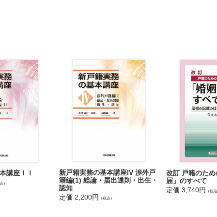
権者
審査
書の標準様式
処理
見
後見の準拠法
後見の届出と
嘱託
処理
日本国内で死亡
戸籍の処理
新戸籍実務の基本講座IV 渉外戸
本講座ＩＩ
改訂 戸籍のため
国人の領事館等
籍編(1) 総論・届出通則・出生・
届」のすべて
込）
認知
知
定価 3,740円
（税
定価 2,200円
外国で死亡した
（税込）
の処理