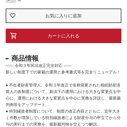
お気に入りに追加
カートに入れる
商品情報
―― 令和３年民法改正完全対応 ――
新しい制度下での家裁の運用と参考書式等を完全リニューアル！
● 不在者財産管理人、令和３年改正で名称変更された相続財産清
算人の各制度について、新法下の運用における大きな変更点を中
心に、運用における大きな変更点を中心に実務を詳説し、最新裁
判例等をアップデート。
● 特別縁故者制度について、制度の改正内容とともに、近年大き
く件数が増加している特別縁故者による財産分与の申立てから分
与の実行までの実務を、最新裁判例を交えつつ解説。