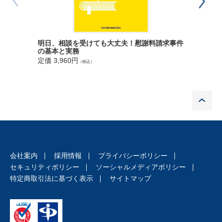
自分です
明日、相談を受けても大丈夫！慰謝料請求事件
の基本と実務
定価 1,9
定価 3,960円
（税込）
P
会社案内
採用情報
プライバシーポリシー
セキュリティポリシー
ソーシャルメディアポリシー
特定商取引法に基づく表示
サイトマップ