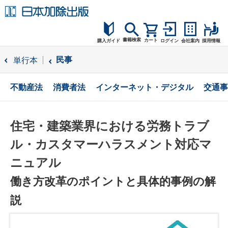
書籍検索
カート
購入ガイド
ログイン
会社案内
採用情報
購入ガイド
民事
単行本
読者サポート
不動産法
消費者法
インターネット・デジタル
交通事
お問合せ
住宅・建築業界における労務トラブ
ル・カスタマーハラスメント対応マ
ニュアル
働き方改革のポイントと具体的事例の解
説