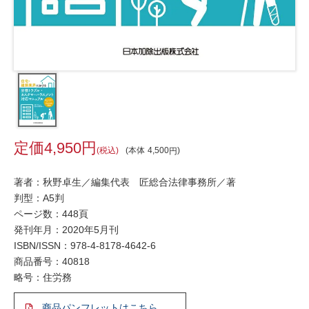
4,950
税込
本体
4,500
著者：秋野卓生／編集代表 匠総合法律事務所／著
判型：A5判
ページ数：448頁
発刊年月：2020年5月刊
ISBN/ISSN：
978-4-8178-4642-6
商品番号：40818
略号：住労務
商品パンフレットはこちら