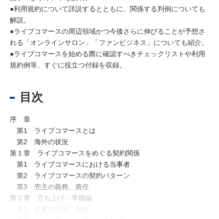
●利用規約について詳説するとともに、関係する判例についても
解説。
●ライブコマースの周辺領域かつ今後さらに伸びることが予想さ
れる「オンラインサロン」「ファンビジネス」についても紹介。
●ライブコマースを始める際に確認すべきチェックリストや利用
規約例等、すぐに役立つ付録を収録。
目次
序 章
第1 ライブコマースとは
第2 海外の状況
第１章 ライブコマースをめぐる契約関係
第1 ライブコマースにおける当事者
第2 ライブコマースの契約パターン
第3 売主の義務、責任
第２章 立ち上げ・準備編
第1 必要な許可、届出