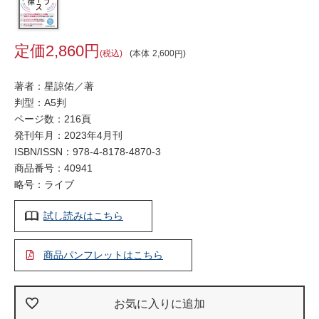
2,860
税込
本体
2,600
著者：星諒佑／著
判型：A5判
ページ数：216頁
発刊年月：2023年4月刊
ISBN/ISSN：
978-4-8178-4870-3
商品番号：40941
略号：ライブ
試し読みはこちら
商品パンフレットはこちら
お気に入りに追加