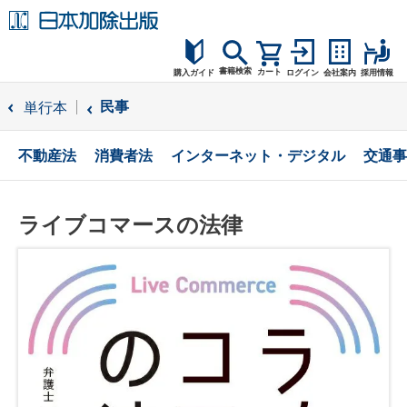
書籍検索
カート
購入ガイド
ログイン
会社案内
採用情報
購入ガイド
民事
単行本
読者サポート
不動産法
消費者法
インターネット・デジタル
交通事
お問合せ
ライブコマースの法律