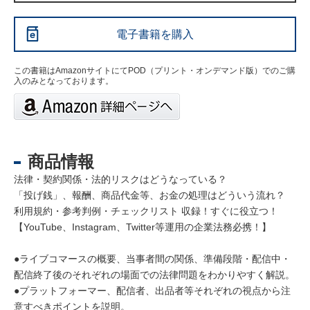
電子書籍を購入
この書籍はAmazonサイトにてPOD（プリント・オンデマンド版）でのご購
入のみとなっております。
商品情報
法律・契約関係・法的リスクはどうなっている？
「投げ銭」、報酬、商品代金等、お金の処理はどういう流れ？
利用規約・参考判例・チェックリスト 収録！すぐに役立つ！
【YouTube、Instagram、Twitter等運用の企業法務必携！】
●ライブコマースの概要、当事者間の関係、準備段階・配信中・
配信終了後のそれぞれの場面での法律問題をわかりやすく解説。
●プラットフォーマー、配信者、出品者等それぞれの視点から注
意すべきポイントを説明。