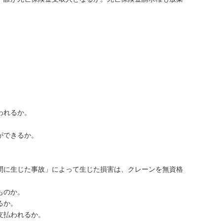
われるか。
とができるか。
間に生じた事故」によって生じた損害は、クレーンを無資格
ものか。
るか。
支払われるか。