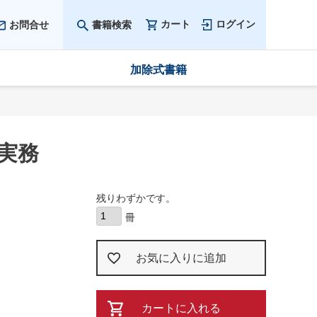
カート
ログイン
お問合せ
書籍検索
加除式書籍
実務
残りわずかです。
お気に入りに追加
カートに入れる