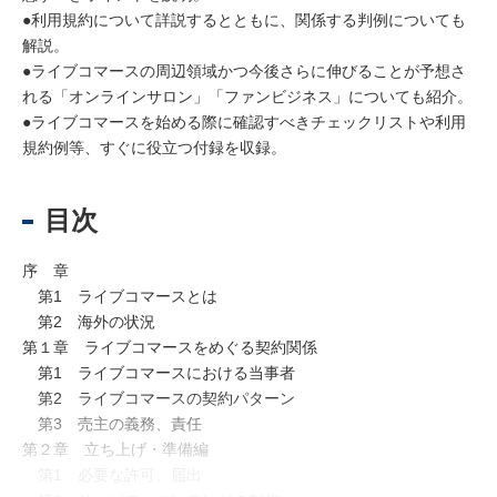
●利用規約について詳説するとともに、関係する判例についても
解説。
●ライブコマースの周辺領域かつ今後さらに伸びることが予想さ
れる「オンラインサロン」「ファンビジネス」についても紹介。
●ライブコマースを始める際に確認すべきチェックリストや利用
規約例等、すぐに役立つ付録を収録。
目次
序 章
第1 ライブコマースとは
第2 海外の状況
第１章 ライブコマースをめぐる契約関係
第1 ライブコマースにおける当事者
第2 ライブコマースの契約パターン
第3 売主の義務、責任
第２章 立ち上げ・準備編
第1 必要な許可、届出