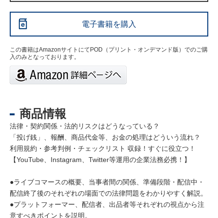
電子書籍を購入
この書籍はAmazonサイトにてPOD（プリント・オンデマンド版）でのご購
入のみとなっております。
商品情報
法律・契約関係・法的リスクはどうなっている？
「投げ銭」、報酬、商品代金等、お金の処理はどういう流れ？
利用規約・参考判例・チェックリスト 収録！すぐに役立つ！
【YouTube、Instagram、Twitter等運用の企業法務必携！】
●ライブコマースの概要、当事者間の関係、準備段階・配信中・
配信終了後のそれぞれの場面での法律問題をわかりやすく解説。
●プラットフォーマー、配信者、出品者等それぞれの視点から注
意すべきポイントを説明。