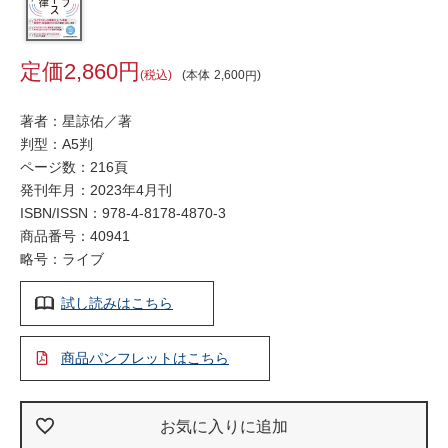
2,860
税込
本体
2,600
著者：星諒佑／著
判型：A5判
ページ数：216頁
発刊年月：2023年4月刊
ISBN/ISSN：
978-4-8178-4870-3
商品番号：40941
略号：ライブ
試し読みはこちら
商品パンフレットはこちら
お気に入りに追加