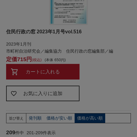
住民行政の窓 2023年1月号vol.516
2023年1月刊
市町村自治研究会／編集協力 住民行政の窓編集部／編
715
税込
本体
650
カートに入れる
お気に入りに追加
発刊順
価格が安い順
価格が高い順
並び替え
209
件中
201
-
209
件表示