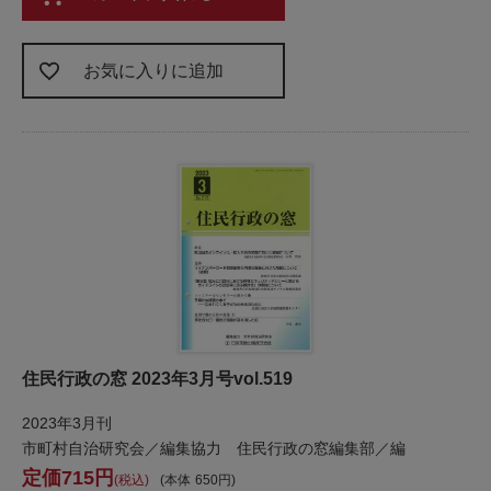
お気に入りに追加
住民行政の窓 2023年3月号vol.519
2023年3月刊
市町村自治研究会／編集協力 住民行政の窓編集部／編
715
税込
本体
650