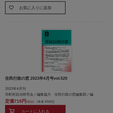
お気に入りに追加
住民行政の窓 2023年4月号vol.520
2023年4月刊
市町村自治研究会／編集協力 住民行政の窓編集部／編
715
税込
本体
650
カートに入れる