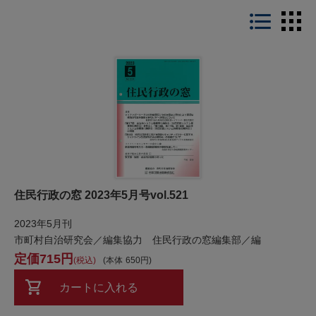
LIST
住民行政の窓 2023年5月号vol.521
2023年5月刊
市町村自治研究会／編集協力 住民行政の窓編集部／編
715
税込
本体
650
カートに入れる