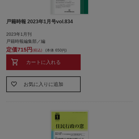
戸籍時報 2023年1月号vol.834
2023年1月刊
戸籍時報編集部／編
715
税込
本体
650
カートに入れる
お気に入りに追加