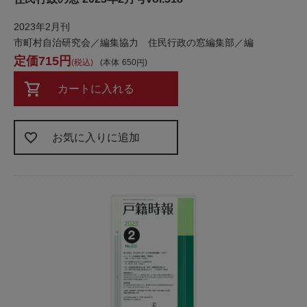
2023年2月刊
市町村自治研究会／編集協力 住民行政の窓編集部／編
715
税込
本体
650
カートに入れる
お気に入りに追加