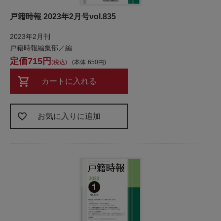
戸籍時報 2023年2月号vol.835
2023年2月刊
戸籍時報編集部／編
715
税込
本体
650
カートに入れる
お気に入りに追加