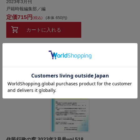
2023年3月刊
戸籍時報編集部／編
715
税込
本体
650
カートに入れる
お気に入りに追加
住民行政の窓 2023年2月号vol.518