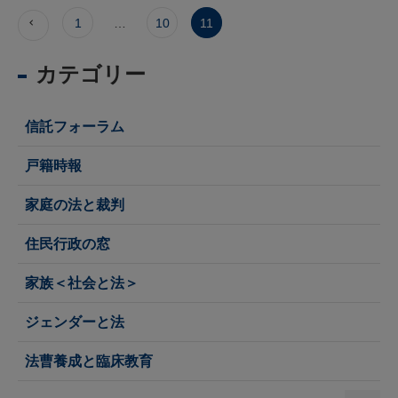
1
…
10
11
カテゴリー
信託フォーラム
戸籍時報
家庭の法と裁判
住民行政の窓
家族＜社会と法＞
ジェンダーと法
法曹養成と臨床教育