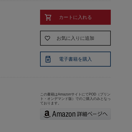
カートに入れる
お気に入りに追加
電子書籍を購入
この書籍はAmazonサイトにてPOD（プリン
ト・オンデマンド版）でのご購入のみとなっ
ております。