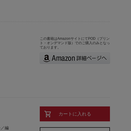
この書籍はAmazonサイトにてPOD（プリン
ト・オンデマンド版）でのご購入のみとなっ
ております。
カートに入れる
会／編