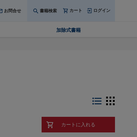
カート
ログイン
お問合せ
書籍検索
加除式書籍
LIST
THUMB
カートに入れる