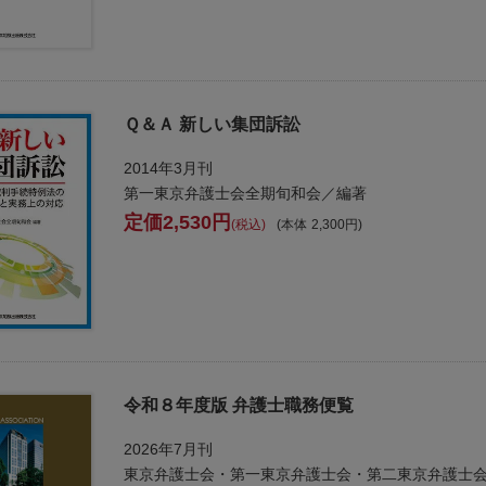
Ｑ＆Ａ 新しい集団訴訟
2014年3月刊
第一東京弁護士会全期旬和会／編著
2,530
税込
本体
2,300
令和８年度版 弁護士職務便覧
2026年7月刊
東京弁護士会・第一東京弁護士会・第二東京弁護士