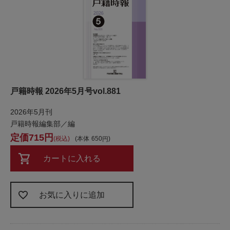
戸籍時報 2026年5月号vol.881
2026年5月刊
戸籍時報編集部／編
715
税込
本体
650
カートに入れる
お気に入りに追加