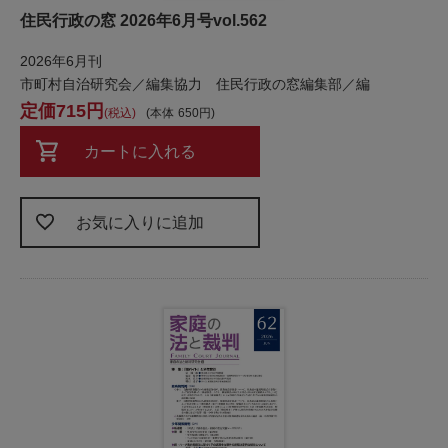
住民行政の窓 2026年6月号vol.562
2026年6月刊
市町村自治研究会／編集協力 住民行政の窓編集部／編
715
税込
本体
650
カートに入れる
お気に入りに追加