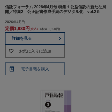
信託フォーラム 2026年4月号 特集１公益信託の新たな展
開／特集2 公正証書作成手続のデジタル化 vol.2５
2026年4月刊
1,980
税込
本体
1,800
詳細を見る
お気に入りに追加
電子書籍を購入