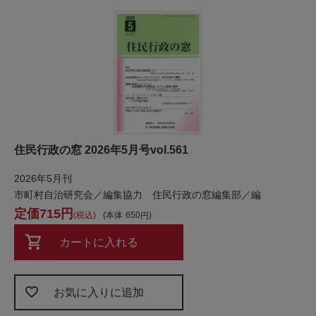
住民行政の窓 2026年5月号vol.561
2026年5月刊
市町村自治研究会／編集協力 住民行政の窓編集部／編
715
税込
本体
650
カートに入れる
お気に入りに追加