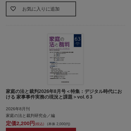
お気に入りに追加
家庭の法と裁判2026年8月号＜特集：デジタル時代にお
ける 家事事件実務の現況と課題＞vol.６3
2026年8月刊
家庭の法と裁判研究会／編
2,200
税込
本体
2,000