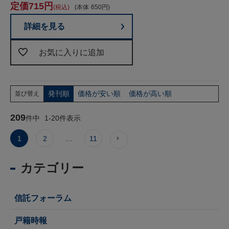
715
税込
本体
650
詳細を見る
お気に入りに追加
発刊順
価格が安い順
価格が高い順
並び替え
209
件中
1
-
20
件表示
1
2
…
11
カテゴリー
信託フォーラム
戸籍時報