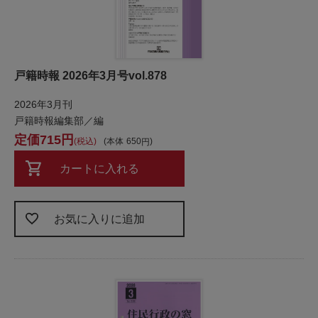
戸籍時報 2026年3月号vol.878
2026年3月刊
戸籍時報編集部／編
715
税込
本体
650
カートに入れる
お気に入りに追加