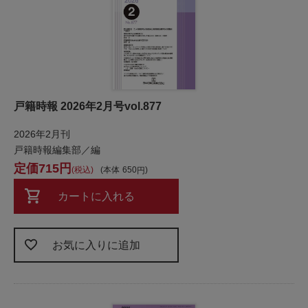
戸籍時報 2026年2月号vol.877
2026年2月刊
戸籍時報編集部／編
715
税込
本体
650
カートに入れる
お気に入りに追加