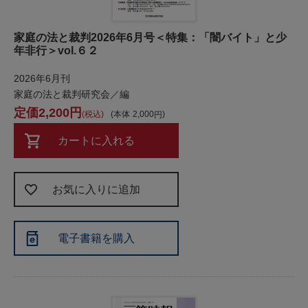
家庭の法と裁判2026年6月号＜特集：「闇バイト」と少
年非行＞vol.６２
2026年6月刊
家庭の法と裁判研究会／編
2,200
税込
本体
2,000
カートに入れる
お気に入りに追加
電子書籍を購入