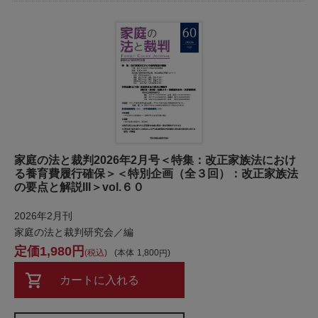
家庭の法と裁判2026年2月号＜特集：改正家族法におけ
る養育費履行確保＞＜特別企画（全３回）：改正家族法
の要点と解説III＞vol.６０
2026年2月刊
家庭の法と裁判研究会／編
1,980
税込
本体
1,800
カートに入れる