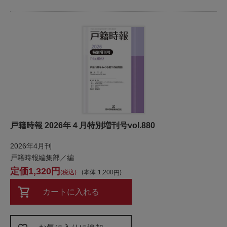
戸籍時報 2026年４月特別増刊号vol.880
2026年4月刊
戸籍時報編集部／編
1,320
税込
本体
1,200
カートに入れる