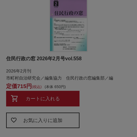
住民行政の窓 2026年2月号vol.558
2026年2月刊
市町村自治研究会／編集協力 住民行政の窓編集部／編
715
税込
本体
650
カートに入れる
お気に入りに追加