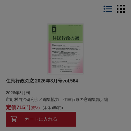
LIST
住民行政の窓 2026年8月号vol.564
2026年8月刊
市町村自治研究会／編集協力 住民行政の窓編集部／編
715
税込
本体
650
カートに入れる