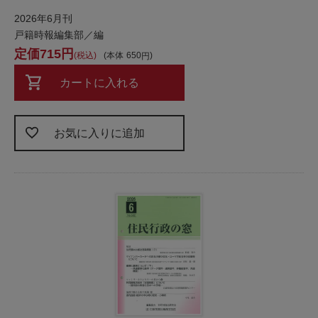
2026年6月刊
戸籍時報編集部／編
715
税込
本体
650
カートに入れる
お気に入りに追加