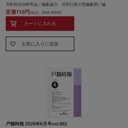
市町村自治研究会／編集協力 住民行政の窓編集部／編
715
税込
本体
650
カートに入れる
お気に入りに追加
戸籍時報 2026年6月号vol.882