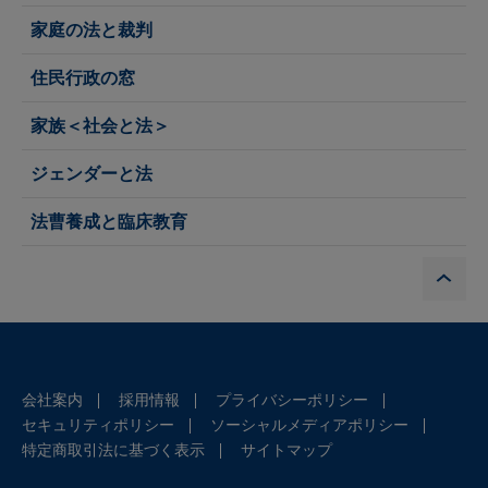
家庭の法と裁判
住民行政の窓
家族＜社会と法＞
ジェンダーと法
法曹養成と臨床教育
P
会社案内
採用情報
プライバシーポリシー
セキュリティポリシー
ソーシャルメディアポリシー
特定商取引法に基づく表示
サイトマップ