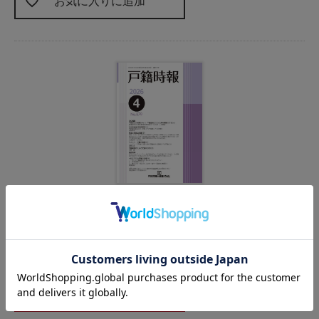
お気に入りに追加
戸籍時報 2026年4月号vol.879
2026年4月刊
戸籍時報編集部／編
715
税込
本体
650
カートに入れる