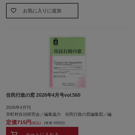
お気に入りに追加
住民行政の窓 2026年4月号vol.560
2026年4月刊
市町村自治研究会／編集協力 住民行政の窓編集部／編
715
税込
本体
650
カートに入れる