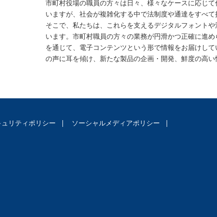
市町村役場の職員の方々は日々、様々なケースに応じて
いますが、社会が複雑化する中で法制度や通達をすべて
そこで、私たちは、これらを支えるデジタルフォントや
います。市町村職員の方々の業務が円滑かつ正確に進め
を通じて、電子コンテンツという形で情報をお届けして
の声に⽿を傾け、新たな製品の企画・開発、鮮度の高い
キュリティポリシー
ソーシャルメディアポリシー