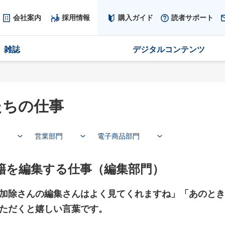
会社案内
採用情報
購入ガイド
読者サポート
雑誌
デジタルコンテンツ
たちの仕事
営業部門
電子商品部門
籍を編集する仕事（編集部門）
加除さんの編集さんはよく見てくれますね」「あのとき
ただくと嬉しい言葉です。