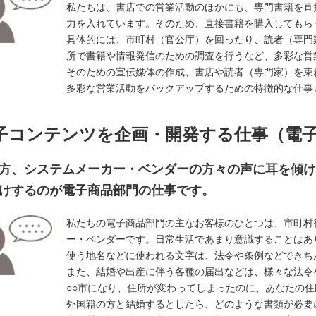
私たちは、書店での営業活動のほかにも、専門書籍を直
力を入れています。そのため、直接書籍を購入してもら
具体的には、市町村（官公庁）を回ったり、読者（専門
所で書籍や情報発信のための調査を行うなど、多彩な営
そのための宣伝媒体の作成、書店や読者（専門家）を束
多彩な営業活動をバックアップするための特徴的な仕事
子コンテンツを企画・開発する仕事（電
方、システムメーカー・ベンダーの方々の声に⽿を傾け
けするのが電子商品部門の仕事です。
私たちの電子商品部門の主なお客様のひとつは、市町村
ー・ベンダーです。日常生活であまり意識することはあ
使う地名などに使われる⽂字は、法令や条例などできち
また、結婚や出産に伴う各種の届出などは、様々な法令
○○市になり、住所が変わってしまったのに、あなたの住
外国籍の方と結婚するとしたら、どのような書類が必要