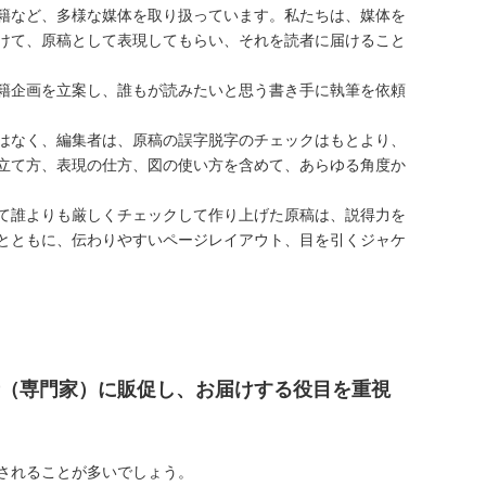
籍など、多様な媒体を取り扱っています。私たちは、媒体を
けて、原稿として表現してもらい、それを読者に届けること
籍企画を立案し、誰もが読みたいと思う書き手に執筆を依頼
はなく、編集者は、原稿の誤字脱字のチェックはもとより、
立て方、表現の仕方、図の使い方を含めて、あらゆる角度か
て誰よりも厳しくチェックして作り上げた原稿は、説得力を
とともに、伝わりやすいページレイアウト、目を引くジャケ
（専門家）に販促し、お届けする役目を重視
されることが多いでしょう。