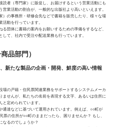
接読者（専門家）に販促し、お届けするという営業活動にも
う営業活動の割合が、⼀般的な出版社より高いといえます。
家）の事務所・研修会先などで書籍を販売したり、様々な場
業活動を行っています。
ねる団体に書籍の案内をお願いするための準備をするなど、
として、社内で受注や配送業務も行っています。
子商品部門）
、新たな製品の企画・開発、鮮度の高い情報
役場の戸籍・住民票関連業務をサポートするシステムメーカ
りませんが、私たちの名前を表現する文字、あるいは住所に
んと定められています。
や通達などに基づいて運用されています。例えば、○○町が
民票の住所が○○町のままだったら、困りませんか？ もし、
になるのでしょうか？