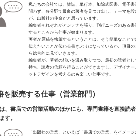
私たちの会社では、雑誌、単行本、加除式図書、電子書
問わず、各分野で最良の著者を見つけ出し、テーマを設
が、出版社の使命だと思っています。
編集者それぞれがアンテナを張り、刊行ニーズのある書
するところから仕事が始まります。
著者が原稿を執筆するということは、そう簡単なことで
伝えたいことが伝わる書きぶりになっているか、項目の
ら総合的に見ていきます。
編集者が、著者の想いを汲み取りつつ、最初の読者とし
持ち、読者の信頼を得ることができますし、デザイナー
ットデザインを考えるのも楽しい仕事です。
籍を販売する仕事（営業部門）
は、書店での営業活動のほかにも、専門書籍を直接読者
ます。
「出版社の営業」といえば「書店での営業」をイメージ