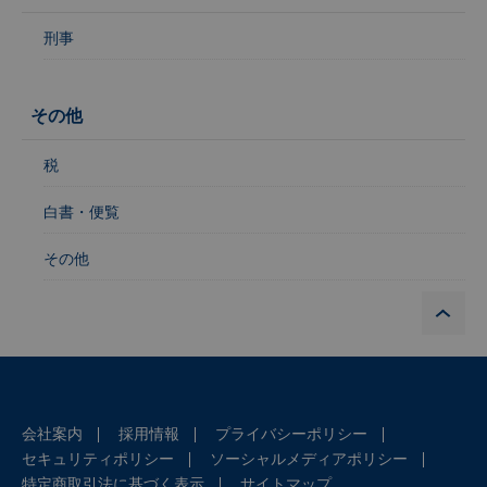
刑事
その他
税
白書・便覧
その他
P
会社案内
採用情報
プライバシーポリシー
セキュリティポリシー
ソーシャルメディアポリシー
特定商取引法に基づく表示
サイトマップ