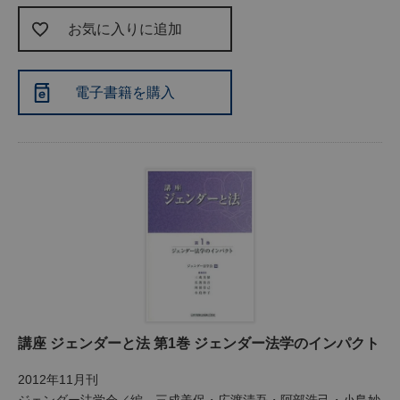
お気に入りに追加
電子書籍を購入
講座 ジェンダーと法 第1巻 ジェンダー法学のインパクト
2012年11月刊
ジェンダー法学会／編 三成美保・広渡清吾・阿部浩己・小島妙