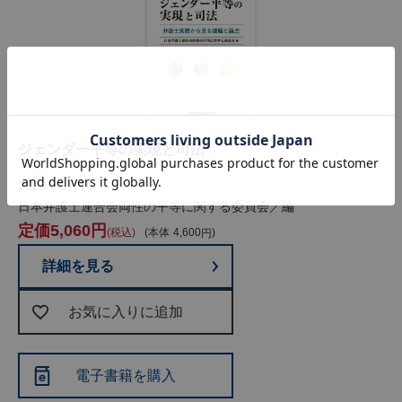
ジェンダー平等の実現と司法
2023年5月刊
日本弁護士連合会両性の平等に関する委員会／編
5,060
税込
本体
4,600
詳細を見る
お気に入りに追加
電子書籍を購入