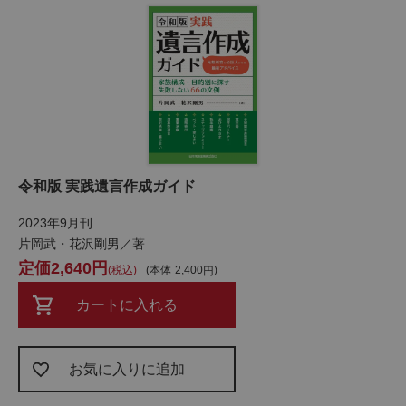
令和版 実践遺言作成ガイド
2023年9月刊
片岡武・花沢剛男／著
2,640
税込
本体
2,400
カートに入れる
お気に入りに追加