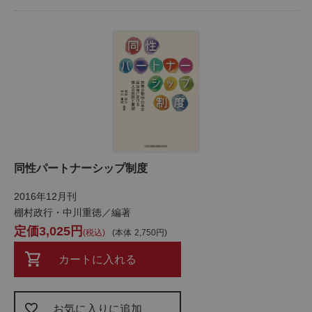
同性パートナーシップ制度
2016年12月刊
棚村政行・中川重徳／編著
3,025
税込
本体
2,750
カートに入れる
お気に入りに追加