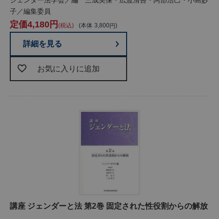
子／編集委員
4,180
税込
本体
3,800
詳細を見る
お気に入りに追加
講座 ジェンダーと法 第2巻 固定された性役割からの解放