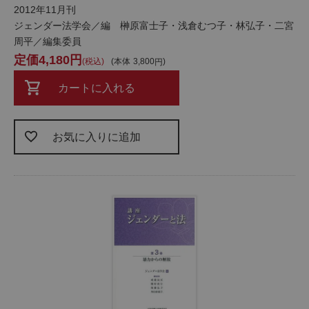
2012年11月刊
ジェンダー法学会／編 榊原富士子・浅倉むつ子・林弘子・二宮
周平／編集委員
4,180
税込
本体
3,800
カートに入れる
お気に入りに追加