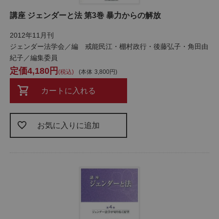
講座 ジェンダーと法 第3巻 暴力からの解放
2012年11月刊
ジェンダー法学会／編 戒能民江・棚村政行・後藤弘子・角田由
紀子／編集委員
4,180
税込
本体
3,800
カートに入れる
お気に入りに追加