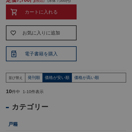
7,700
税込
本体
7,000
カートに入れる
お気に入りに追加
電子書籍を購入
発刊順
価格が安い順
価格が高い順
並び替え
10
件中
1
-
10
件表示
カテゴリー
戸籍