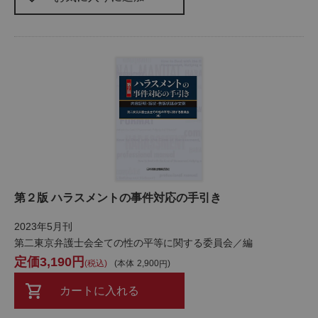
第２版 ハラスメントの事件対応の手引き
2023年5月刊
第二東京弁護士会全ての性の平等に関する委員会／編
3,190
税込
本体
2,900
カートに入れる