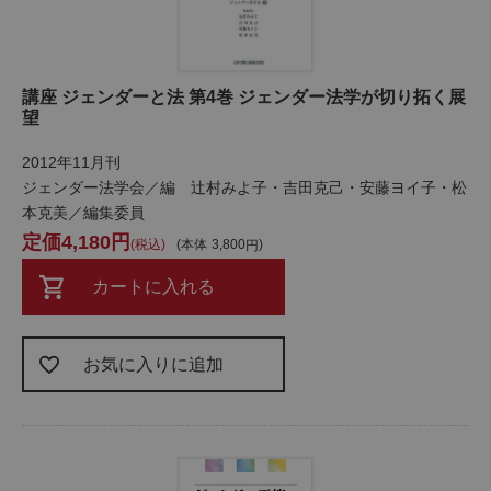
講座 ジェンダーと法 第4巻 ジェンダー法学が切り拓く展
望
2012年11月刊
ジェンダー法学会／編 辻村みよ子・吉田克己・安藤ヨイ子・松
本克美／編集委員
4,180
税込
本体
3,800
カートに入れる
お気に入りに追加