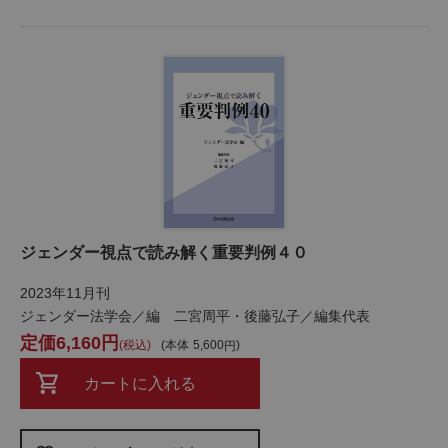
ジェンダー視点で読み解く重要判例４０
2023年11月刊
ジェンダー法学会／編 二宮周平・後藤弘子／編集代表
6,160
税込
本体
5,600
カートに入れる