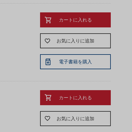
カートに入れる
お気に入りに追加
電子書籍を購入
カートに入れる
お気に入りに追加