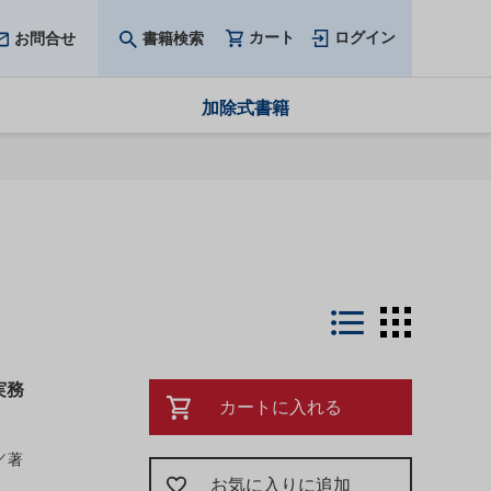
カート
ログイン
お問合せ
書籍検索
加除式書籍
LIST
THUMB
実務
カートに入れる
／著
お気に入りに追加