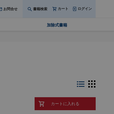
カート
ログイン
お問合せ
書籍検索
加除式書籍
LIST
THUMB
カートに入れる