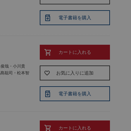
電子書籍を購入
カートに入れる
島俊哉・小川貴
福島聡司・松本智
お気に入りに追加
電子書籍を購入
カートに入れる