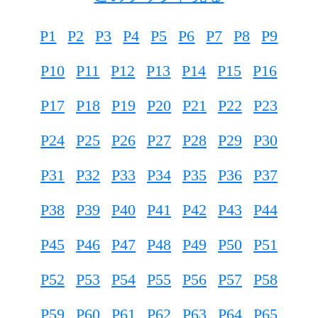
P1
P2
P3
P4
P5
P6
P7
P8
P9
P10
P11
P12
P13
P14
P15
P16
P17
P18
P19
P20
P21
P22
P23
P24
P25
P26
P27
P28
P29
P30
P31
P32
P33
P34
P35
P36
P37
P38
P39
P40
P41
P42
P43
P44
P45
P46
P47
P48
P49
P50
P51
P52
P53
P54
P55
P56
P57
P58
P59
P60
P61
P62
P63
P64
P65